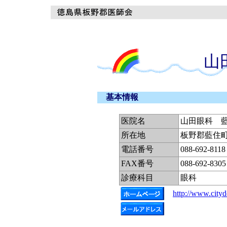
山
基本情報
医院名
山田眼科 
所在地
板野郡藍住町
電話番号
088-692-8118
FAX番号
088-692-8305
診療科目
眼科
http://www.city