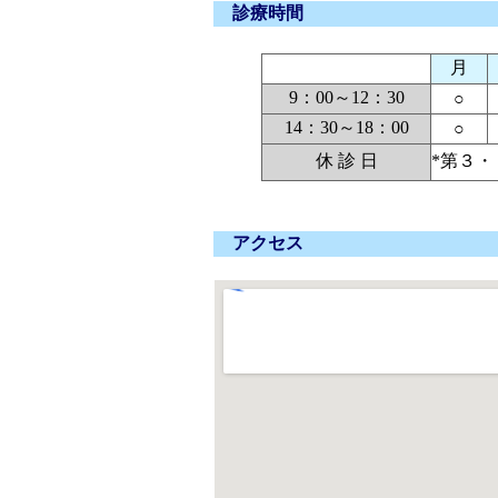
診療時間
月
9：00～12：30
○
14：30～18：00
○
休 診 日
*第３
△ 土曜日 9:
アクセス